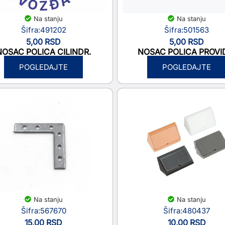
Na stanju
Na stanju
Šifra:491202
Šifra:501563
5,00
RSD
5,00
RSD
NOSAC POLICA CILINDR.
NOSAC POLICA PROVI
POGLEDAJTE
POGLEDAJTE
Na stanju
Na stanju
Šifra:567670
Šifra:480437
15,00
RSD
10,00
RSD