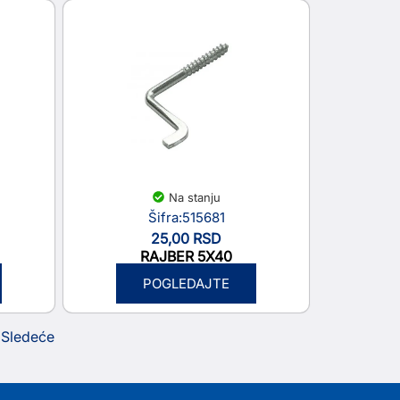
Na stanju
Šifra:515681
25,00
RSD
RAJBER 5X40
POGLEDAJTE
Sledeće