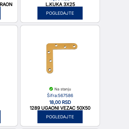
BRAON
L.KUKA 3X25
POGLEDAJTE
Na stanju
Šifra:567586
18,00
RSD
1289 UGAONI VEZAC 50X50
POGLEDAJTE