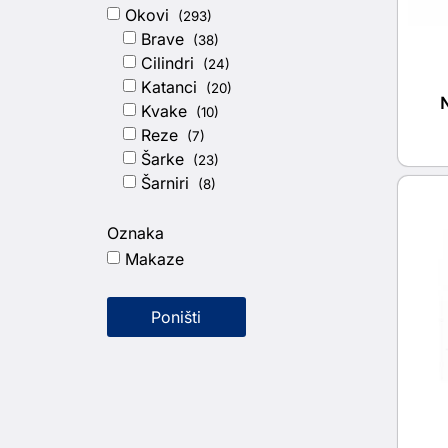
Okovi
(293)
Brave
(38)
Cilindri
(24)
Katanci
(20)
Kvake
(10)
Reze
(7)
Šarke
(23)
Šarniri
(8)
Oznaka
Makaze
Poništi