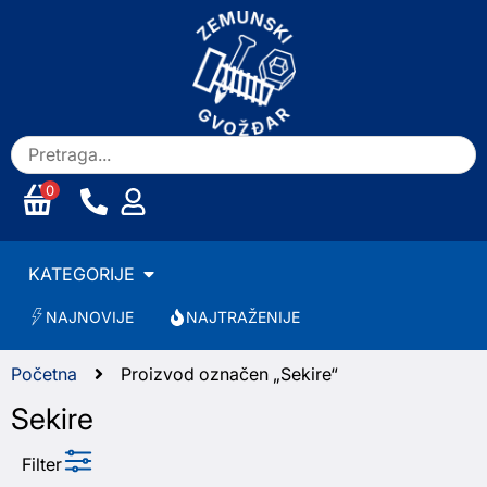
0
KATEGORIJE
NAJNOVIJE
NAJTRAŽENIJE
Početna
Proizvod označen „Sekire“
Sekire
Filter