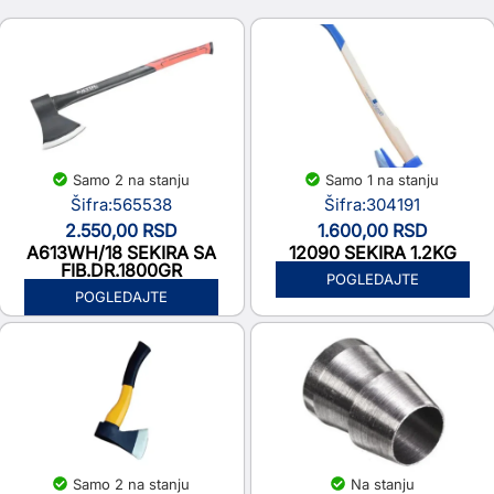
Samo 2 na stanju
Samo 1 na stanju
Šifra:565538
Šifra:304191
2.550,00
RSD
1.600,00
RSD
A613WH/18 SEKIRA SA
12090 SEKIRA 1.2KG
FIB.DR.1800GR
POGLEDAJTE
POGLEDAJTE
Samo 2 na stanju
Na stanju