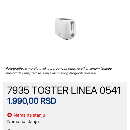
Fotografije ne moraju uvek u potpunosti odgovarati stvarnom izgledu
proizvoda i unapred se izvinjavamo zbog mogućih grešaka.
7935 TOSTER LINEA 0541
1.990,00
RSD
Nema na stanju
Nema na stanju