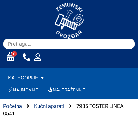
0
KATEGORIJE
NAJNOVIJE
NAJTRAŽENIJE
Početna
Kućni aparati
7935 TOSTER LINEA
0541