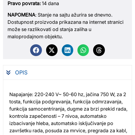
Pravo povrata:
14 dana
NAPOMENA
: Stanje na sajtu ažurira se dnevno.
Dostupnost proizvoda prikazana na internet stranici
može se razlikovati od stanja zaliha u
maloprodajnom objektu.
OPIS
Napajanje: 220-240 V~ 50-60 hz, jačina 750 W, za 2
tosta, funkcija podgrevanja, funkcija odmrzavanja,
funkcija samocentriranja, dugme za brzi prekid rada,
kontrola zapečenosti – 7 nivoa, automatsko
izbacivanje hleba, automatsko isključivanje po
završetku rada, posuda za mrvice, pregrada za kabl,